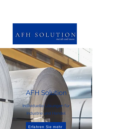
AFH Solution
Individuelle Lösungen für
Industrie und Handel
Erfahren Sie mehr