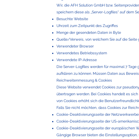
Wir, die AFH Solution GmbH bzw. Seitenprovider, 
speichern diese als „Server-Logfiles“ auf dem S
Besuchte Website
Uhrzeit zum Zeitpunkt des Zugriffes
Menge der gesendeten Daten in Byte
Quelle/Verweis, von welchem Sie auf die Seite
Verwendeter Browser
Verwendetes Betriebssystem
Verwendete IP-Adresse
Die Server-Logfiles werden für maximal 7 Tage 
aufklären zu können. Müssen Daten aus Beweisg
Reichweitenmessung & Cookies
Diese Website verwendet Cookies zur pseudony
übertragen werden. Bei Cookies handelt es sich 
von Cookies erhöht sich die Benutzerfreundlichk
Falls Sie nicht möchten, dass Cookies zur Rei
Cookie-Deaktivierungsseite der Netzwerkwerbein
Cookie-Deaktivierungsseite der US-amerikanis
Cookie-Deaktivierungsseite der europäischen W
Gängige Browser bieten die Einstellungsoption, 