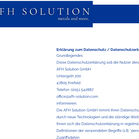
Erklärung zum Datenschutz / Datenschutzerk
Grundlegendes
Diese Datenschutzerklärung soll die Nutzer d
AFH Solution GmbH
Untergath 200
47805 Krefeld
Telefon: 02151 542887
office@afh-solution.com
informieren.
Die AFH Solution GmbH nimmt Ihren Datenschutz
durch neue Technologien und die ständige Wei
Ihnen sich die Datenschutzerklärung in regelm
Definitionen der verwendeten Begriffe (z.B. “pe
Zugriffsdaten