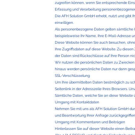
zugreifen können, wenn Sie entsprechende Ein
Erfassung und Verarbeitung personenbezogene
Die AFH Solution GmbH erhebt, nutzt und gibt I
einwilligen.
Als personenbezogene Daten gelten sämtliche I
beispielsweise Ihr Name, Ihre E-Mail-Adresse 
Diese Website können Sie auch besuchen, ohne
Ihre Zugriffsdaten auf diese Website. Zu diesen
der Daten sind Rückschlüsse auf Ihre Person nic
Wir nutzen die persönlichen Daten zu Zwecken 
hinaus werden persönliche Daten nur dann gesp
SSL-Verschlüsselung
Um Ihre übermittelten Daten bestmöglich zu sch
Seitenlink in der Adresszeile Ihres Browsers. Un
Sämtliche Daten, welche Sie an diese Website ü
Umgang mit Kontaktdaten
Nehmen Sie mit uns als AFH Solution GmbH durc
und Beantwortung Ihrer Anfrage zurückgegriffen
Umgang mit Kommentaren und Beiträgen
Hinterlassen Sie auf dieser Website einen Beitr