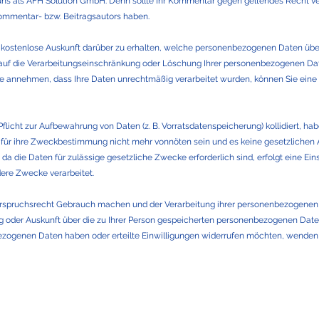
on uns als AFH Solution GmbH: Denn sollte Ihr Kommentar gegen geltendes Recht v
 Kommentar- bzw. Beitragsautors haben.
ne kostenlose Auskunft darüber zu erhalten, welche personenbezogenen Daten üb
auf die Verarbeitungseinschränkung oder Löschung Ihrer personenbezogenen Daten
Sie annehmen, dass Ihre Daten unrechtmäßig verarbeitet wurden, können Sie ein
Pflicht zur Aufbewahrung von Daten (z. B. Vorratsdatenspeicherung) kollidiert, ha
 für ihre Zweckbestimmung nicht mehr vonnöten sein und es keine gesetzlichen 
a die Daten für zulässige gesetzliche Zwecke erforderlich sind, erfolgt eine Ei
dere Zwecke verarbeitet.
rspruchsrecht Gebrauch machen und der Verarbeitung ihrer personenbezogenen D
g oder Auskunft über die zu Ihrer Person gespeicherten personenbezogenen Dat
zogenen Daten haben oder erteilte Einwilligungen widerrufen möchten, wenden S