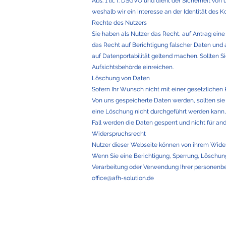
Abs. 1 lit. f. DSGVO und dient der Sicherheit v
weshalb wir ein Interesse an der Identität des
Rechte des Nutzers
Sie haben als Nutzer das Recht, auf Antrag ei
das Recht auf Berichtigung falscher Daten und 
auf Datenportabilität geltend machen. Sollten 
Aufsichtsbehörde einreichen.
Löschung von Daten
Sofern Ihr Wunsch nicht mit einer gesetzlichen 
Von uns gespeicherte Daten werden, sollten sie
eine Löschung nicht durchgeführt werden kann, d
Fall werden die Daten gesperrt und nicht für an
Widerspruchsrecht
Nutzer dieser Webseite können von ihrem Wide
Wenn Sie eine Berichtigung, Sperrung, Löschun
Verarbeitung oder Verwendung Ihrer personenbe
office@afh-solution.de