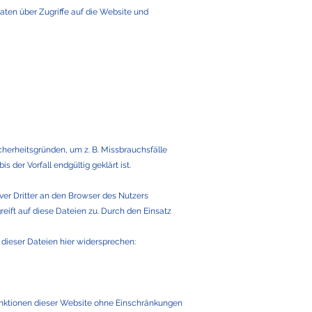
Daten über Zugriffe auf die Website und
cherheitsgründen, um z. B. Missbrauchsfälle
er Vorfall endgültig geklärt ist.
r Dritter an den Browser des Nutzers
eift auf diese Dateien zu. Durch den Einsatz
 dieser Dateien hier widersprechen:
 Funktionen dieser Website ohne Einschränkungen