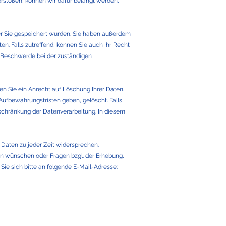
erstoßen, können wir dafür belangt werden,
er Sie gespeichert wurden. Sie haben außerdem
. Falls zutreffend, können Sie auch Ihr Recht
e Beschwerde bei der zuständigen
ben Sie ein Anrecht auf Löschung Ihrer Daten.
Aufbewahrungsfristen geben, gelöscht. Falls
nschränkung der Datenverarbeitung. In diesem
aten zu jeder Zeit widersprechen.
en wünschen oder Fragen bzgl. der Erhebung,
ie sich bitte an folgende E-Mail-Adresse: