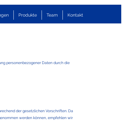
ngen
Produkte
Team
Kontakt
dung personenbezogener Daten durch die
echend der gesetzlichen Vorschriften. Da
orgenommen werden können, empfehlen wir