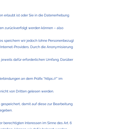
 erlaubt ist oder Sie in die Datenerhebung
en zurückverfolgt werden können – also
es speichern wir jedoch (ohne Personenbezug)
s Internet-Providers. Durch die Anonymisierung
jeweils dafür erforderlichen Umfang. Darüber
erbindungen an dem Präfix “https://“ im
nicht von Dritten gelesen werden.
espeichert, damit auf diese zur Bearbeitung
gegeben.
r berechtigten Interessen im Sinne des Art. 6