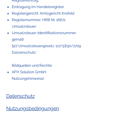
Registereintrag:
Eintragung im Handelsregister.
Registergericht: Amtsgericht Krefeld
Registernummer: HRB Nr.
16671
Umsatzsteuer:
Umsatzsteuer-Identifikationsnummer
gemäß
§27 Umsatzsteuergesetz:
117/5830/2709
Datzenschutz:
Bildquellen und Rechte:
AFH Solution GmbH
Nutzungshinweise:
Datenschutz
Nutzungsbedingungen
AFH Solution GmbH