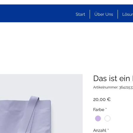
Start
Über Uns
Lösu
Das ist ein
Artikelnummer: 3642153
Preis
20,00 €
Farbe
*
Anzahl
*