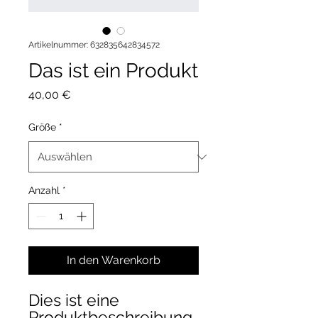
Artikelnummer: 632835642834572
Das ist ein Produkt
Preis
40,00 €
Größe
*
Anzahl
*
In den Warenkorb
Dies ist eine 
Produktbeschreibung. 